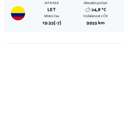
IATA Kód
Aktuální počasí
LET
24,8 °C
Místní čas
Vzdálenost z ČR
19:35
(-7)
9955 km