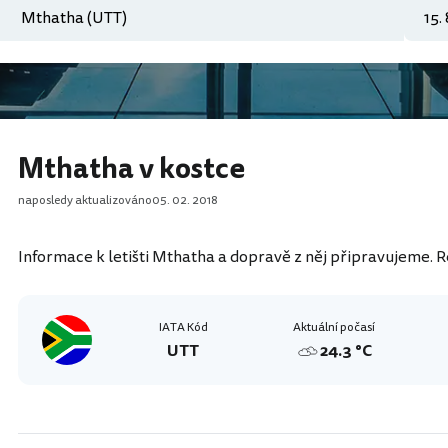
Mthatha v kostce
naposledy aktualizováno
05. 02. 2018
Informace k letišti Mthatha a dopravě z něj připravujeme. R
IATA Kód
Aktuální počasí
UTT
24.3 °C