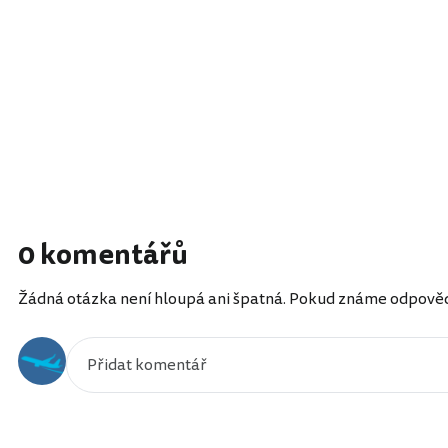
0 komentářů
Žádná otázka není hloupá ani špatná. Pokud známe odpověď, 