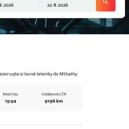
ezervujte si levné letenky do Mthathy.
Místní čas
Vzdálenost z ČR
15:54
9196 km