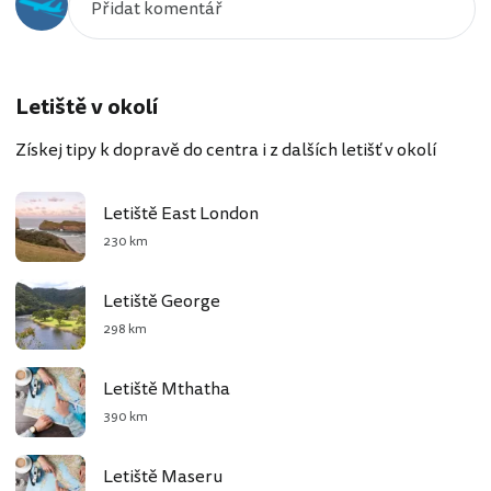
Letiště v okolí
Získej tipy k dopravě do centra i z dalších letišť v okolí
Letiště East London
230 km
Letiště George
298 km
Letiště Mthatha
390 km
Letiště Maseru