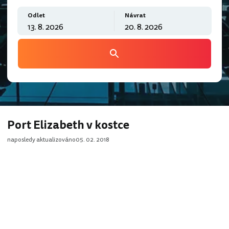
Odlet
Návrat
Port Elizabeth v kostce
naposledy aktualizováno
05. 02. 2018