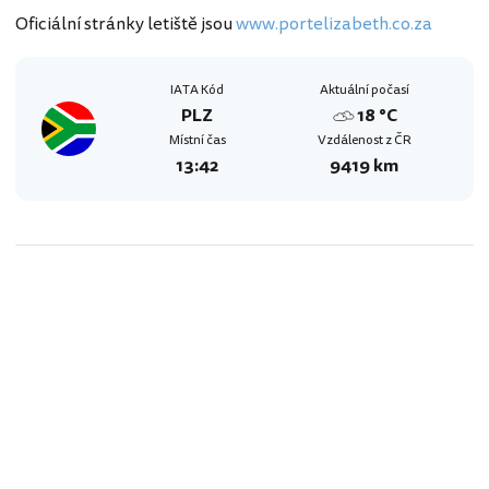
Oficiální stránky letiště jsou
www.portelizabeth.co.za
IATA Kód
Aktuální počasí
PLZ
18 °C
Místní čas
Vzdálenost z ČR
13:42
9419 km