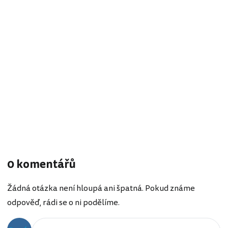
0 komentářů
Žádná otázka není hloupá ani špatná. Pokud známe
odpověď, rádi se o ni podělíme.