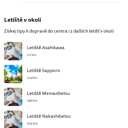
Letiště v okolí
Získej tipy k dopravě do centra i z dalších letišť v okolí
Letiště Asahikawa
121 km
Letiště Sapporo
124 km
Letiště Memanbetsu
148 km
Letiště Nakashibetsu
169 km