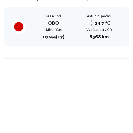
IATA Kód
Aktuální počasí
OBO
24.7 °C
Místní čas
Vzdálenost z ČR
07:44
(+7)
8568 km