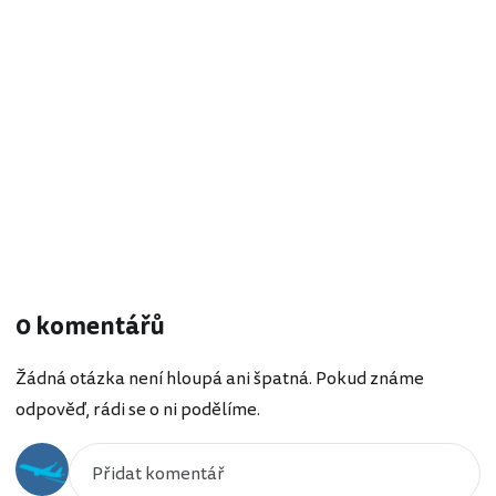
0 komentářů
Žádná otázka není hloupá ani špatná. Pokud známe
odpověď, rádi se o ni podělíme.