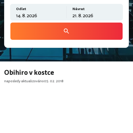
Odlet
Návrat
Obihiro v kostce
naposledy aktualizováno
05. 02. 2018