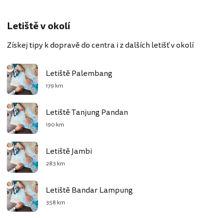
Letiště v okolí
Získej tipy k dopravě do centra i z dalších letišť v okolí
Letiště Palembang
179 km
Letiště Tanjung Pandan
190 km
Letiště Jambi
283 km
Letiště Bandar Lampung
358 km