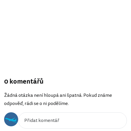
0 komentářů
Žádná otázka není hloupá ani špatná. Pokud známe
odpověď, rádi se o ni podělíme.