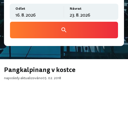
Odlet
Návrat
Pangkalpinang v kostce
naposledy aktualizováno
05. 02. 2018