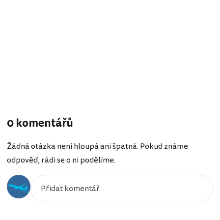
0 komentářů
Žádná otázka není hloupá ani špatná. Pokud známe
odpověď, rádi se o ni podělíme.