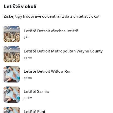
Letiště v okolí
Získej tipy k dopravě do centra i z dalších letišť v okolí
Letiště Detroit všechna letiště
9 km
Letiště Detroit Metropolitan Wayne County
33 km
Letiště Detroit Willow Run
47 km
Letiště Sarnia
96 km
Letiště Flint