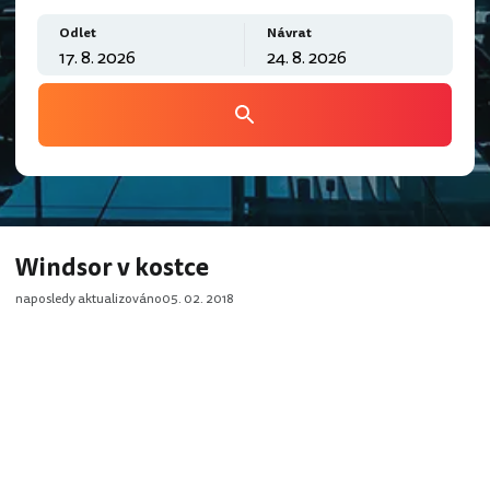
Odlet
Návrat
Windsor v kostce
naposledy aktualizováno
05. 02. 2018