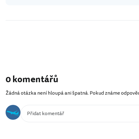
0 komentářů
Žádná otázka není hloupá ani špatná. Pokud známe odpověď, 