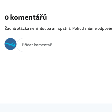
0 komentářů
Žádná otázka není hloupá ani špatná. Pokud známe odpověď, 