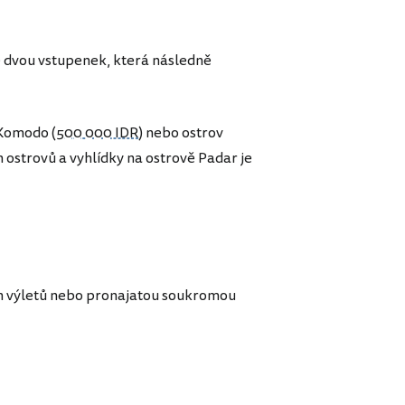
 dvou vstupenek, která následně
 Komodo (
500 000 IDR
) nebo ostrov
 ostrovů a vyhlídky na ostrově Padar je
h výletů nebo pronajatou soukromou