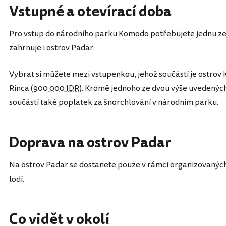
Vstupné a otevírací doba
Pro vstup do národního parku Komodo potřebujete jednu ze
zahrnuje i ostrov Padar.
Vybrat si můžete mezi vstupenkou, jehož součástí je ostrov
Rinca (
900 000 IDR
). Kromě jednoho ze dvou výše uvedených
součástí také poplatek za šnorchlování v národním parku.
Doprava na ostrov Padar
Na ostrov Padar se dostanete pouze v rámci organizovanýc
lodí.
Co vidět v okolí