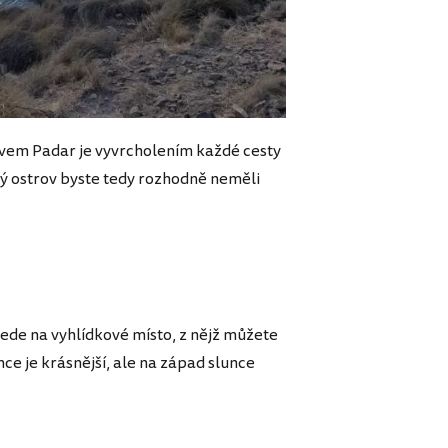
ovem Padar je vyvrcholením každé cesty
ý ostrov byste tedy rozhodně neměli
vede na vyhlídkové místo, z nějž můžete
ce je krásnější, ale na západ slunce