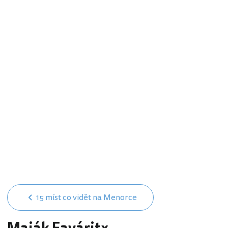
15 míst co vidět na Menorce