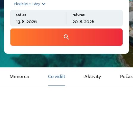
Flexibilní ± 3 dny
Odlet
Návrat
Menorca
Co vidět
Aktivity
Počas