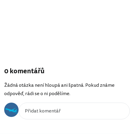
0 komentářů
Žádná otázka není hloupá ani špatná. Pokud známe
odpověď, rádi se o ni podělíme.