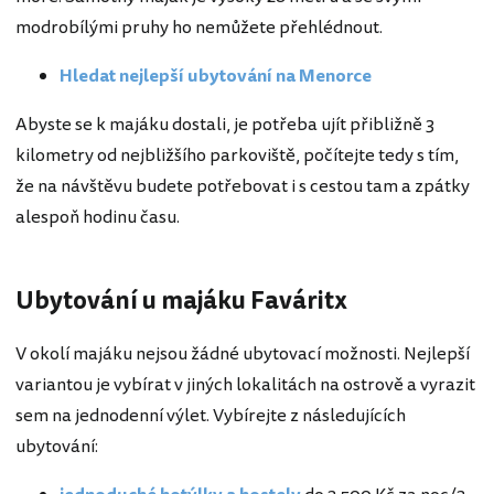
modrobílými pruhy ho nemůžete přehlédnout.
Hledat nejlepší ubytování na Menorce
Abyste se k majáku dostali, je potřeba ujít přibližně 3
kilometry od nejbližšího parkoviště, počítejte tedy s tím,
že na návštěvu budete potřebovat i s cestou tam a zpátky
alespoň hodinu času.
Ubytování u majáku Faváritx
V okolí majáku nejsou žádné ubytovací možnosti. Nejlepší
variantou je vybírat v jiných lokalitách na ostrově a vyrazit
sem na jednodenní výlet. Vybírejte z následujících
ubytování: