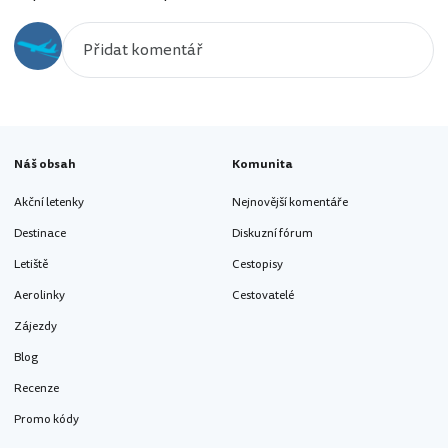
Náš obsah
Komunita
Akční letenky
Nejnovější komentáře
Destinace
Diskuzní fórum
Letiště
Cestopisy
Aerolinky
Cestovatelé
Zájezdy
Blog
Recenze
Promo kódy