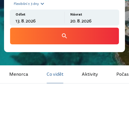
Flexibilní ± 3 dny
Odlet
Návrat
Menorca
Co vidět
Aktivity
Počas