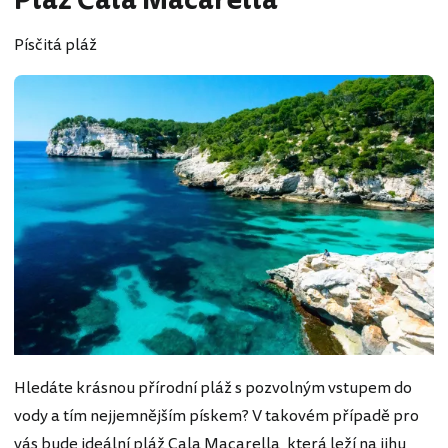
Pláž Cala Macarella
Písčitá pláž
Hledáte krásnou přírodní pláž s pozvolným vstupem do
vody a tím nejjemnějším pískem? V takovém případě pro
vás bude ideální pláž Cala Macarella, která leží na jihu