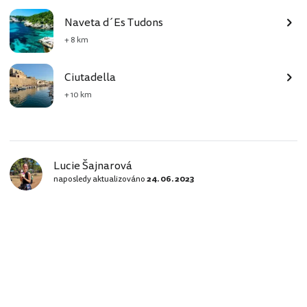
Naveta d´Es Tudons
+ 8 km
Ciutadella
+ 10 km
Lucie Šajnarová
naposledy aktualizováno
24. 06. 2023