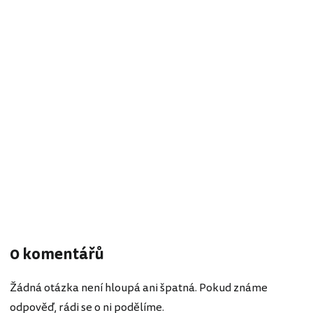
0 komentářů
Žádná otázka není hloupá ani špatná. Pokud známe
odpověď, rádi se o ni podělíme.