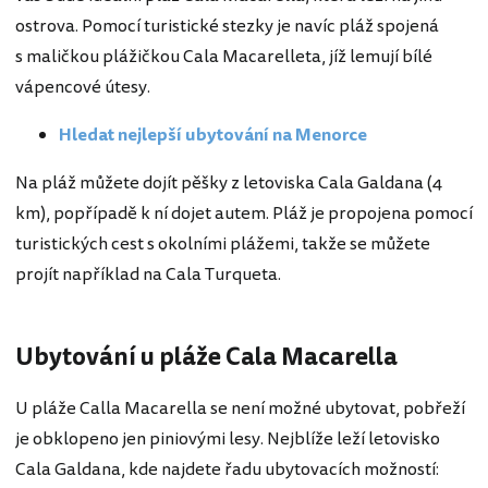
ostrova. Pomocí turistické stezky je navíc pláž spojená
s maličkou plážičkou Cala Macarelleta, jíž lemují bílé
vápencové útesy.
Hledat nejlepší ubytování na Menorce
Na pláž můžete dojít pěšky z letoviska Cala Galdana (4
km), popřípadě k ní dojet autem. Pláž je propojena pomocí
turistických cest s okolními plážemi, takže se můžete
projít například na Cala Turqueta.
Ubytování u pláže Cala Macarella
U pláže Calla Macarella se není možné ubytovat, pobřeží
je obklopeno jen piniovými lesy. Nejblíže leží letovisko
Cala Galdana, kde najdete řadu ubytovacích možností: