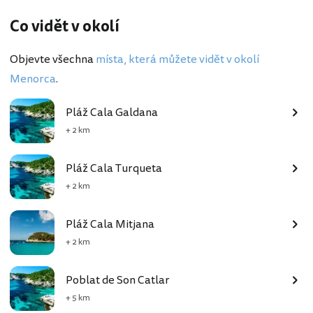
Co vidět v okolí
Objevte všechna
místa, která můžete vidět v okolí
Menorca
.
Pláž Cala Galdana
+ 2 km
Pláž Cala Turqueta
+ 2 km
Pláž Cala Mitjana
+ 2 km
Poblat de Son Catlar
+ 5 km