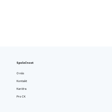
Společnost
O nás
Kontakt
Kariéra
Pro CK