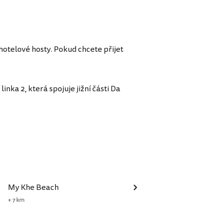
 hotelové hosty. Pokud chcete přijet
 linka 2, která spojuje jižní části Da
My Khe Beach
+ 7 km