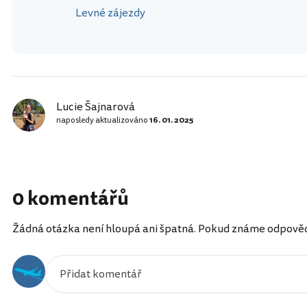
Levné zájezdy
Lucie Šajnarová
naposledy aktualizováno
16. 01. 2025
0 komentářů
Žádná otázka není hloupá ani špatná. Pokud známe odpověď, 