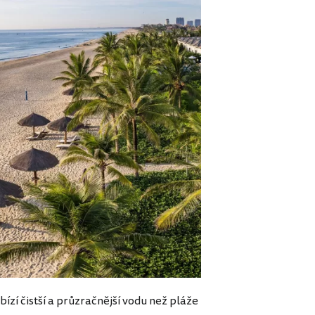
bízí čistší a průzračnější vodu než pláže