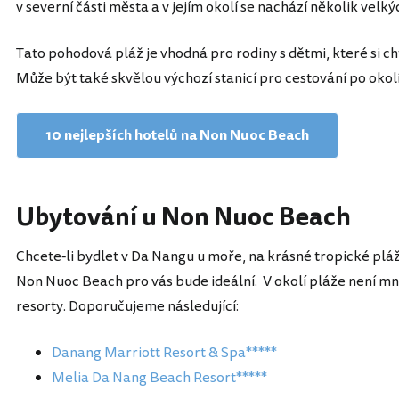
v severní části města a v jejím okolí se nachází několik vel
Tato pohodová pláž je vhodná pro rodiny s dětmi, které si c
Může být také skvělou výchozí stanicí pro cestování po okolí
10 nejlepších hotelů na Non Nuoc Beach
Ubytování u Non Nuoc Beach
Chcete-li bydlet v Da Nangu u moře, na krásné tropické pláž
Non Nuoc Beach pro vás bude ideální. V okolí pláže není mn
resorty. Doporučujeme následující:
Danang Marriott Resort & Spa*****
Melia Da Nang Beach Resort*****