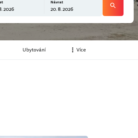
et
Návrat
Ubytování
Více