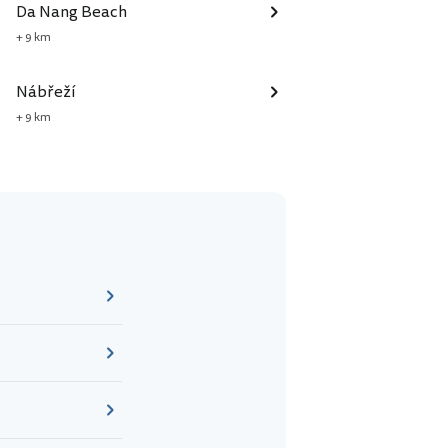
Da Nang Beach
+ 9 km
Nábřeží
+ 9 km