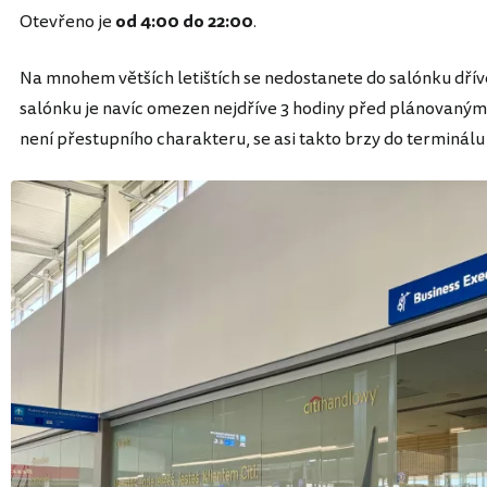
Otevřeno je
od 4:00 do 22:00
.
Na mnohem větších letištích se nedostanete do salónku dříve 
salónku je navíc omezen nejdříve 3 hodiny před plánovaným
není přestupního charakteru, se asi takto brzy do terminálu