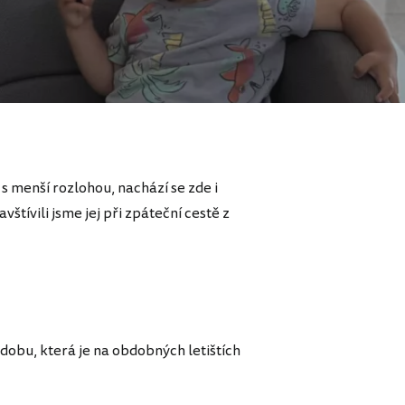
 s menší rozlohou, nachází se zde i
štívili jsme jej při zpáteční cestě z
 dobu, která je na obdobných letištích