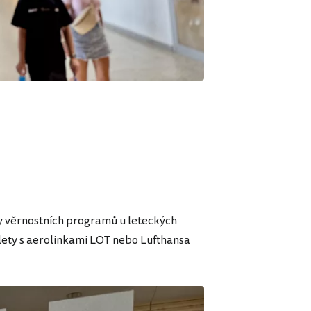
usy věrnostních programů u leteckých
dlety s aerolinkami LOT nebo Lufthansa