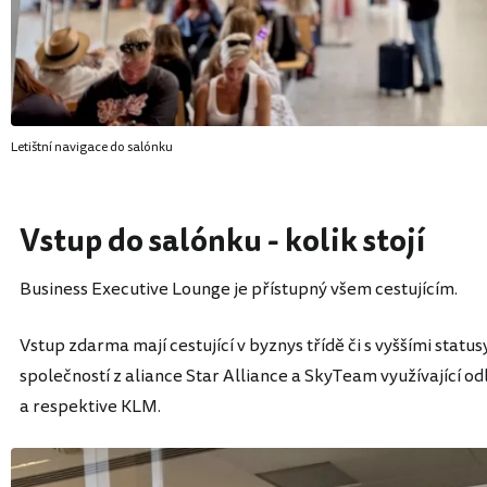
Letištní navigace do salónku
Vstup do salónku - kolik stojí
Business Executive Lounge je přístupný všem cestujícím.
Vstup zdarma mají cestující v byznys třídě či s vyššími stat
společností z aliance Star Alliance a SkyTeam využívající o
a respektive KLM.