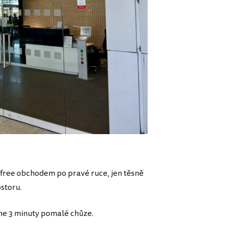
-free obchodem po pravé ruce, jen těsně
storu.
 ne 3 minuty pomalé chůze.