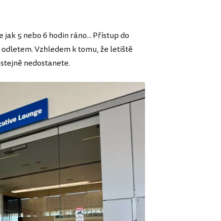
jak 5 nebo 6 hodin ráno... Přístup do
 odletem. Vzhledem k tomu, že letiště
 stejně nedostanete.