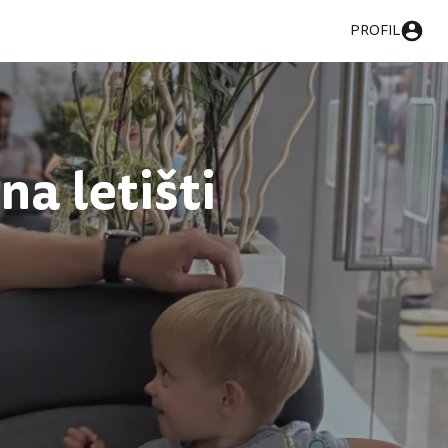
PROFIL
a letišti