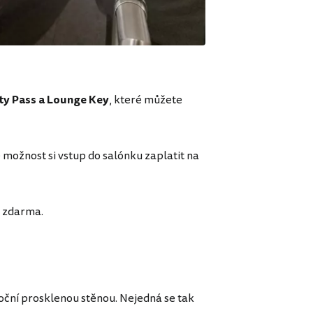
ity Pass a Lounge Key
, které můžete
 možnost si vstup do salónku zaplatit na
p zdarma.
oční prosklenou stěnou. Nejedná se tak