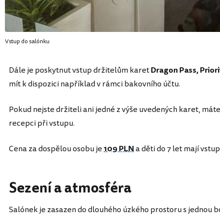
Vstup do salónku
Dále je poskytnut vstup držitelům karet
Dragon Pass, Prior
mít k dispozici například v rámci bakovního účtu.
Pokud nejste držiteli ani jedné z výše uvedených karet, máte
recepci při vstupu.
Cena za dospělou osobu je
109 PLN
a děti do 7 let mají vstu
Sezení a atmosféra
Salónek je zasazen do dlouhého úzkého prostoru s jednou b