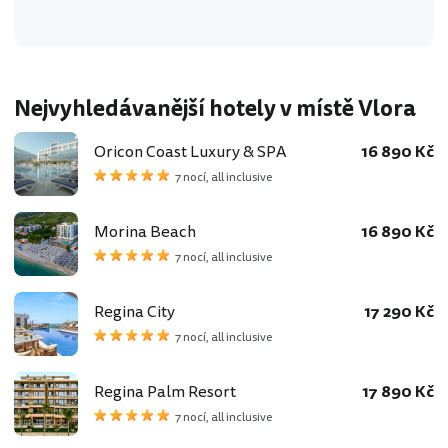
Nejvyhledávanější hotely v místě Vlora
Oricon Coast Luxury & SPA
16 890 Kč
7 nocí, all inclusive
Morina Beach
16 890 Kč
7 nocí, all inclusive
Regina City
17 290 Kč
7 nocí, all inclusive
Regina Palm Resort
17 890 Kč
7 nocí, all inclusive