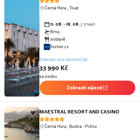
Černá Hora
,
Tivat
11. 08. - 18. 08.
/ 7 nocí
Brno
snídaně
fischer.cz
Zobrazit více termínů (8)
33 990 Kč
za osobu
Zobrazit zájezd
MAESTRAL RESORT AND CASINO
Černá Hora
,
Budva
-
Pržno