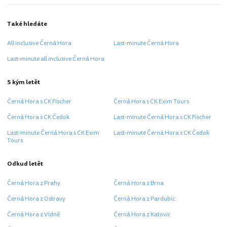
Také hledáte
All inclusive Černá Hora
Last-minute Černá Hora
Last-minute all inclusive Černá Hora
S kým letět
Černá Hora s CK Fischer
Černá Hora s CK Exim Tours
Černá Hora s CK Čedok
Last-minute Černá Hora s CK Fischer
Last-minute Černá Hora s CK Exim
Last-minute Černá Hora s CK Čedok
Tours
Odkud letět
Černá Hora z Prahy
Černá Hora z Brna
Černá Hora z Ostravy
Černá Hora z Pardubic
Černá Hora z Vídně
Černá Hora z Katovic