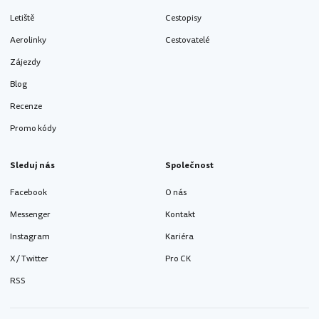
Letiště
Cestopisy
Aerolinky
Cestovatelé
Zájezdy
Blog
Recenze
Promo kódy
Sleduj nás
Společnost
Facebook
O nás
Messenger
Kontakt
Instagram
Kariéra
X / Twitter
Pro CK
RSS