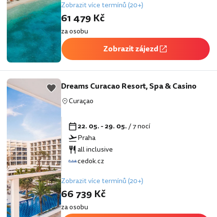
Zobrazit více termínů (20+)
61 479 Kč
za osobu
Zobrazit zájezd
Dreams Curacao Resort, Spa & Casino
Curaçao
22. 05. - 29. 05.
/ 7 nocí
Praha
all inclusive
cedok.cz
Zobrazit více termínů (20+)
66 739 Kč
za osobu