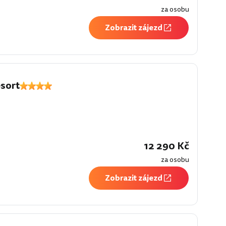
za osobu
Zobrazit zájezd
sort
í
12 290 Kč
za osobu
Zobrazit zájezd