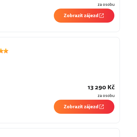
za osobu
Zobrazit zájezd
í
13 290 Kč
za osobu
Zobrazit zájezd