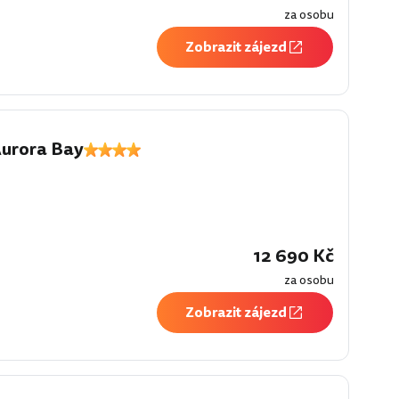
za osobu
Zobrazit zájezd
Aurora Bay
í
12 690 Kč
za osobu
Zobrazit zájezd