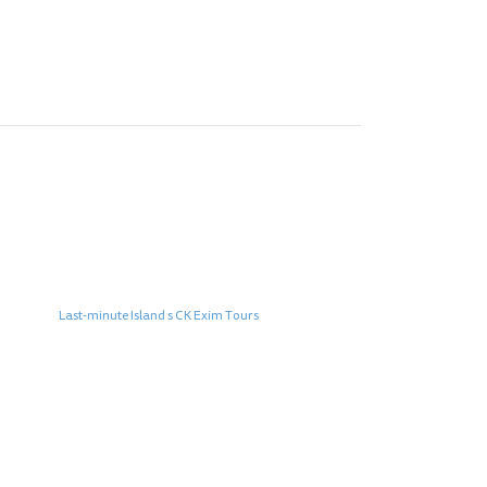
Last-minute Island s CK Exim Tours