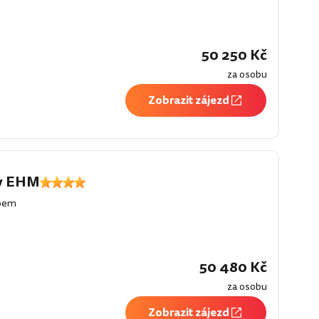
50 250 Kč
za osobu
Zobrazit zájezd
by EHM
loem
50 480 Kč
za osobu
Zobrazit zájezd