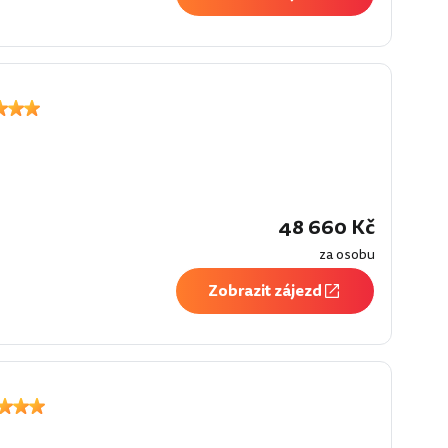
48 660 Kč
za osobu
Zobrazit zájezd