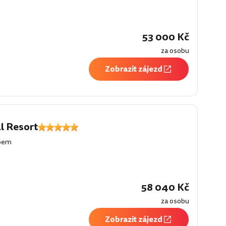
53 000 Kč
za osobu
Zobrazit zájezd
l Resort
loem
58 040 Kč
za osobu
Zobrazit zájezd