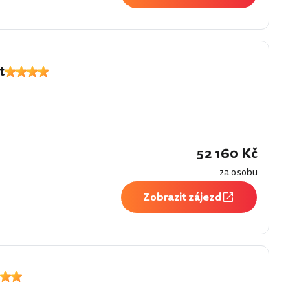
t
52 160 Kč
za osobu
Zobrazit zájezd