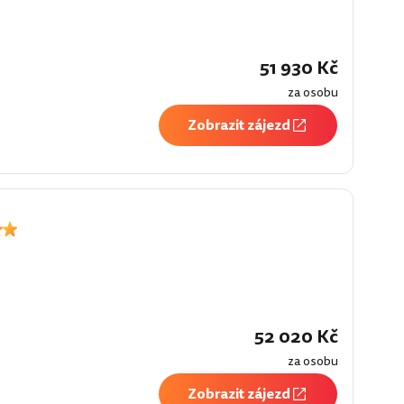
51 930 Kč
za osobu
Zobrazit zájezd
52 020 Kč
za osobu
Zobrazit zájezd