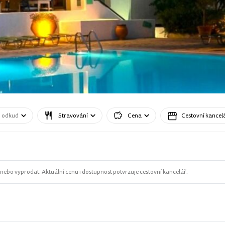
o odkud
Stravování
Cena
Cestovní kancel
ebo vyprodat. Aktuální cenu i dostupnost potvrzuje cestovní kancelář.