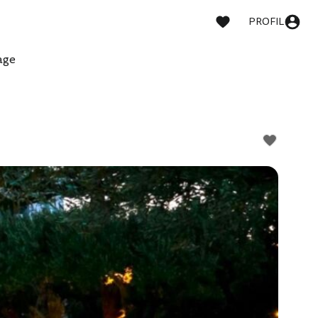
PROFIL
lage