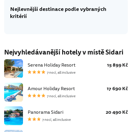
Nejlevnější destinace podle vybraných
kritérií
Nejvyhledávanější hotely v místě Sidari
Serena Holiday Resort
15 899 Kč
7 nocí, all inclusive
Amour Holiday Resort
17 690 Kč
7 nocí, all inclusive
Panorama Sidari
20 490 Kč
7 nocí, all inclusive