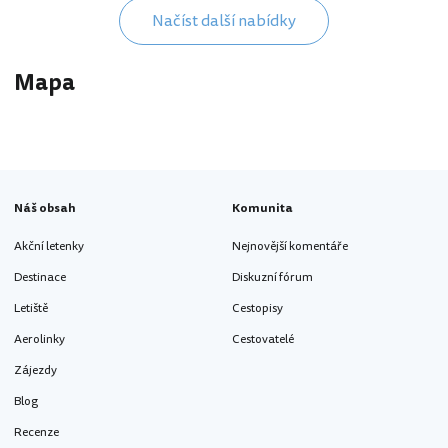
Načíst další nabídky
Mapa
Náš obsah
Komunita
Akční letenky
Nejnovější komentáře
Destinace
Diskuzní fórum
Letiště
Cestopisy
Aerolinky
Cestovatelé
Zájezdy
Blog
Recenze