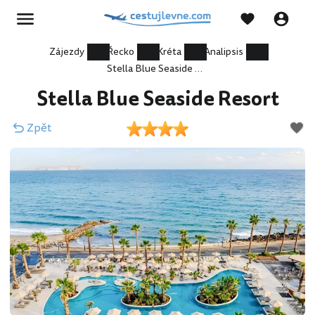
Zájezdy
Řecko
Kréta
Analipsis
Stella Blue Seaside Resort
Stella Blue Seaside Resort
Zpět