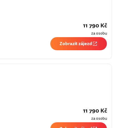
í
11 790 Kč
za osobu
Zobrazit zájezd
11 790 Kč
za osobu