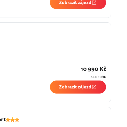
Zobrazit zájezd
10 990 Kč
za osobu
Zobrazit zájezd
rt