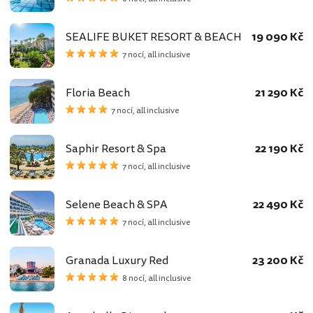
SEALIFE BUKET RESORT & BEACH
19 090 Kč
7 nocí, all inclusive
Floria Beach
21 290 Kč
7 nocí, all inclusive
Saphir Resort & Spa
22 190 Kč
7 nocí, all inclusive
Selene Beach & SPA
22 490 Kč
7 nocí, all inclusive
Granada Luxury Red
23 200 Kč
8 nocí, all inclusive