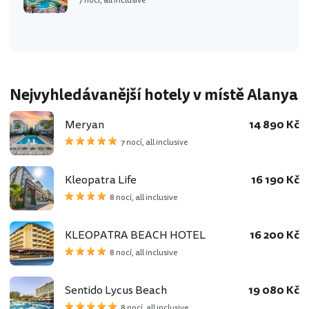
7 nocí, all inclusive
Nejvyhledávanější hotely v místě Alanya
Meryan
14 890 Kč
7 nocí, all inclusive
Kleopatra Life
16 190 Kč
8 nocí, all inclusive
KLEOPATRA BEACH HOTEL
16 200 Kč
8 nocí, all inclusive
Sentido Lycus Beach
19 080 Kč
8 nocí, all inclusive