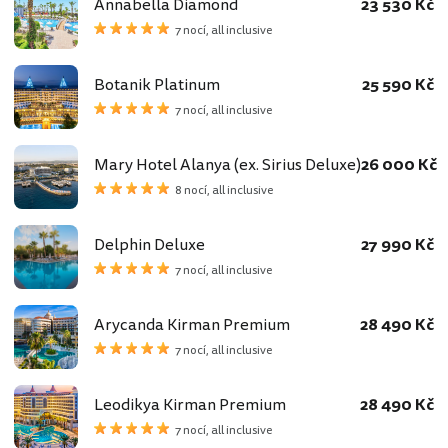
Annabella Diamond
23 530 Kč
7 nocí, all inclusive
Botanik Platinum
25 590 Kč
7 nocí, all inclusive
Mary Hotel Alanya (ex. Sirius Deluxe)
26 000 Kč
8 nocí, all inclusive
Delphin Deluxe
27 990 Kč
7 nocí, all inclusive
Arycanda Kirman Premium
28 490 Kč
7 nocí, all inclusive
Leodikya Kirman Premium
28 490 Kč
7 nocí, all inclusive