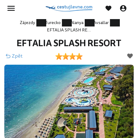
Zájezdy
Turecko
Alanya
Avsallar
EFTALIA SPLASH RESORT
EFTALIA SPLASH RESORT
Zpět