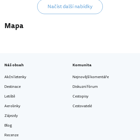
Načíst další nabídky
Mapa
Náš obsah
Komunita
Akční letenky
Nejnovější komentáře
Destinace
Diskuzní fórum
Letiště
Cestopisy
Aerolinky
Cestovatelé
Zájezdy
Blog
Recenze