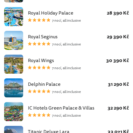
Royal Holiday Palace
28 390 Kč
7 nocí, all inclusive
Royal Seginus
29 390 Kč
7 nocí, all inclusive
Royal Wings
30 390 Kč
7 nocí, all inclusive
Delphin Palace
31 290 Kč
7 nocí, all inclusive
IC Hotels Green Palace & Villas
32 290 Kč
7 nocí, all inclusive
Titanic Deluxe Lara
33 071 Kč