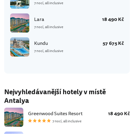
7 nocí, all inclusive
Lara
18 490 Kč
7 nocí, all inclusive
Kundu
57 675 Kč
7 nocí, all inclusive
Nejvyhledávanější hotely v místě
Antalya
Greenwood Suites Resort
18 490 Kč
7 nocí, all inclusive