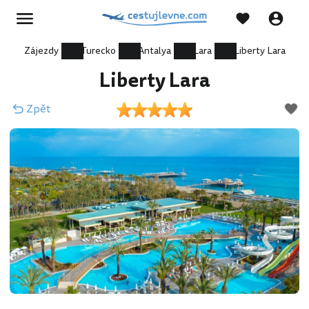
Zájezdy
Turecko
Antalya
Lara
Liberty Lara
Liberty Lara
Zpět