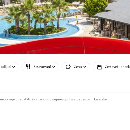
o odkud
Stravování
Cena
Cestovní kancel
ebo vyprodat. Aktuální cenu i dostupnost potvrzuje cestovní kancelář.