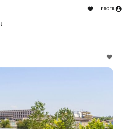
PROFIL
l