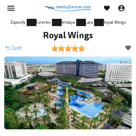
Zájezdy
Turecko
Antalya
Lara
Royal Wings
Royal Wings
Zpět