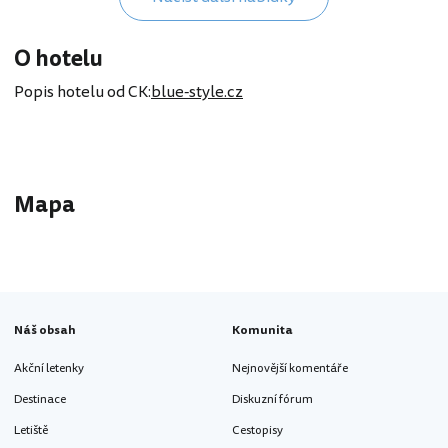
O hotelu
Popis hotelu od CK:
blue-style.cz
Mapa
Náš obsah
Komunita
Akční letenky
Nejnovější komentáře
Destinace
Diskuzní fórum
Letiště
Cestopisy