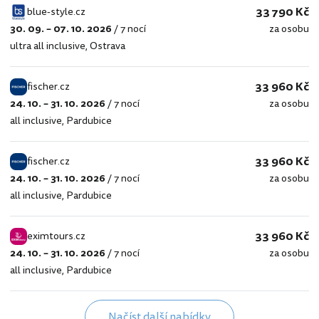
33 790 Kč
blue-style.cz
30. 09. – 07. 10. 2026
/
7 nocí
za osobu
blue-
ultra all inclusive
,
Ostrava
style.cz
33 960 Kč
fischer.cz
24. 10. – 31. 10. 2026
/
7 nocí
za osobu
fischer.cz
all inclusive
,
Pardubice
33 960 Kč
fischer.cz
24. 10. – 31. 10. 2026
/
7 nocí
za osobu
fischer.cz
all inclusive
,
Pardubice
33 960 Kč
eximtours.cz
24. 10. – 31. 10. 2026
/
7 nocí
za osobu
eximtours.cz
all inclusive
,
Pardubice
Načíst další nabídky