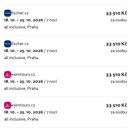
33 510 Kč
fischer.cz
18. 10. – 25. 10. 2026
/
7 nocí
za osobu
fischer.cz
all inclusive
,
Praha
33 510 Kč
fischer.cz
18. 10. – 25. 10. 2026
/
7 nocí
za osobu
fischer.cz
all inclusive
,
Praha
33 510 Kč
eximtours.cz
18. 10. – 25. 10. 2026
/
7 nocí
za osobu
eximtours.cz
all inclusive
,
Praha
33 510 Kč
eximtours.cz
18. 10. – 25. 10. 2026
/
7 nocí
za osobu
eximtours.cz
all inclusive
,
Praha