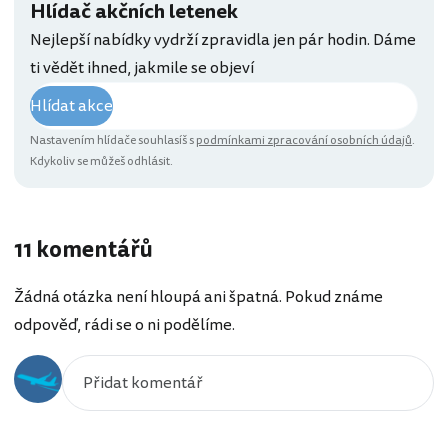
Hlídač akčních letenek
Nejlepší nabídky vydrží zpravidla jen pár hodin. Dáme
ti vědět ihned, jakmile se objeví
Hlídat akce
Nastavením hlídače souhlasíš s
podmínkami zpracování osobních údajů
.
Kdykoliv se můžeš odhlásit.
11 komentářů
Žádná otázka není hloupá ani špatná. Pokud známe
odpověď, rádi se o ni podělíme.