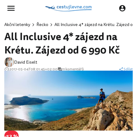
Akční letenky
Řecko
All Inclusive 4* zájezd na Krétu. Zájezd od
All Inclusive 4* zájezd na
Krétu. Zájezd od 6 990 Kč
David Eiselt
2017-05-04T08:01:45+02:00
11 komentářů
Sdílet
-53 %