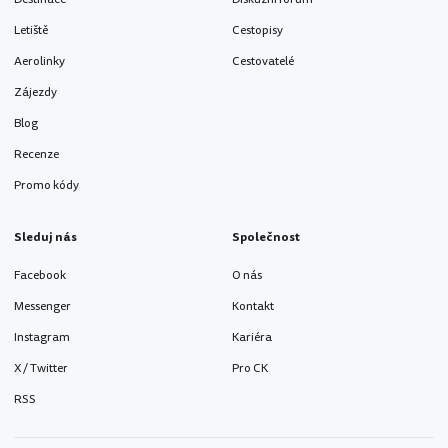
Letiště
Cestopisy
Aerolinky
Cestovatelé
Zájezdy
Blog
Recenze
Promo kódy
Sleduj nás
Společnost
Facebook
O nás
Messenger
Kontakt
Instagram
Kariéra
X / Twitter
Pro CK
RSS