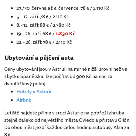
27./30. června až 4. července: 78 € / 2.110 Kč
5. - 12. září: 78 € / 2.110 Kč
8. - 12. září: 88 € / 2.380 Kč
19. - 26. září: 68 € /
1.830 Kč
22. - 26. září: 78 € / 2.110 Kč
Ubytování a půjčení auta
Ceny ubytování jsou v Astruii na mírně nižší úrovni než ve
zbytku Španělska, lze počítat od 900 Kč na noc za
dvoulůžkový pokoj
Hotely v Asturii
Airbnb
Letiště najdete přímo v srdci Asturie na pobřeží zhruba
stejně daleko od největšího města Oviedo a přístavu Gijón.
Do obou měst jezdí každou celou hodinu autobusy Alsa za
8 €.