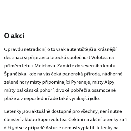
O akci
Opravdu netradiční, o to však autentičtější a krásnější,
destinaci si připravila letecká společnost Volotea na
přímém letu z Mnichova. Zamiřte do severního koutu
Španělska, kde na vás čeká panenská příroda, nádherné
zelené hory místy připomínající Pyreneje, místy Alpy,
místy balkánská pohoří, divoké pobřeží a osamocené
pláže a v neposlední řadě také vynikající jídlo.
Letenky jsou aktuálně dostupné pro všechny, není nutné
členství v klubu Supervolotea. Čekání na akční letenky za 1
€ či 5 € se v případě Asturie nemusí vyplatit, letenky na