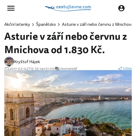
Akční letenky
Španělsko
Asturie v září nebo červnu z Mnichova o
Asturie v září nebo červnu z
Mnichova od 1.830 Kč.
Kryštof Hájek
2017-02-02T15:35:14+01:00
1 komentář
Sdílet