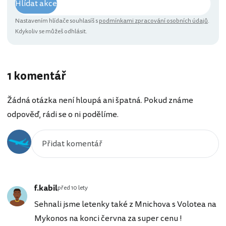
Hlídat akce
Nastavením hlídače souhlasíš s
podmínkami zpracování osobních údajů
.
Kdykoliv se můžeš odhlásit.
1 komentář
Žádná otázka není hloupá ani špatná. Pokud známe
odpověď, rádi se o ni podělíme.
f.kabil
před 10 lety
Sehnali jsme letenky také z Mnichova s Volotea na
Mykonos na konci června za super cenu !