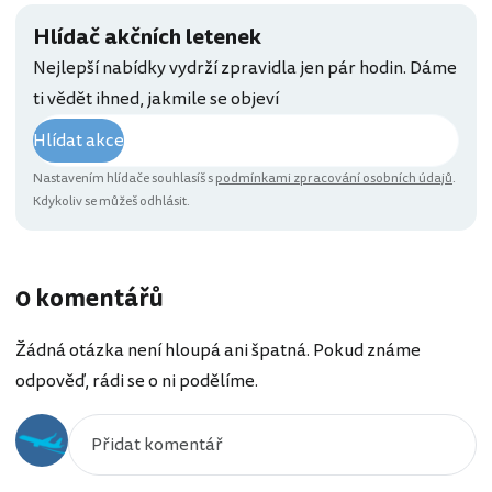
Hlídač akčních letenek
Nejlepší nabídky vydrží zpravidla jen pár hodin. Dáme
ti vědět ihned, jakmile se objeví
Hlídat akce
Nastavením hlídače souhlasíš s
podmínkami zpracování osobních údajů
.
Kdykoliv se můžeš odhlásit.
0 komentářů
Žádná otázka není hloupá ani špatná. Pokud známe
odpověď, rádi se o ni podělíme.