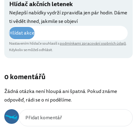
Hlídač akčních letenek
Nejlepší nabídky vydrží zpravidla jen pár hodin. Dáme
ti vědět ihned, jakmile se objeví
Hlídat akce
Nastavením hlídače souhlasíš s
podmínkami zpracování osobních údajů
.
Kdykoliv se můžeš odhlásit.
0 komentářů
Žádná otázka není hloupá ani špatná. Pokud známe
odpověď, rádi se o ni podělíme.