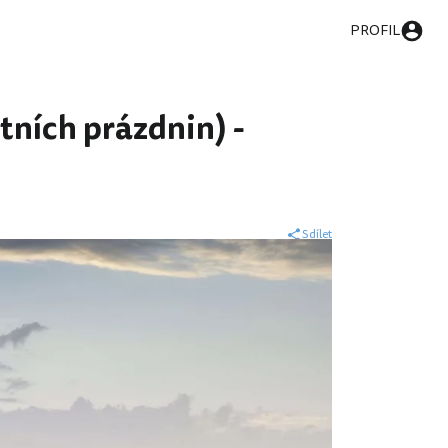
PROFIL
tních prázdnin) -
Sdílet