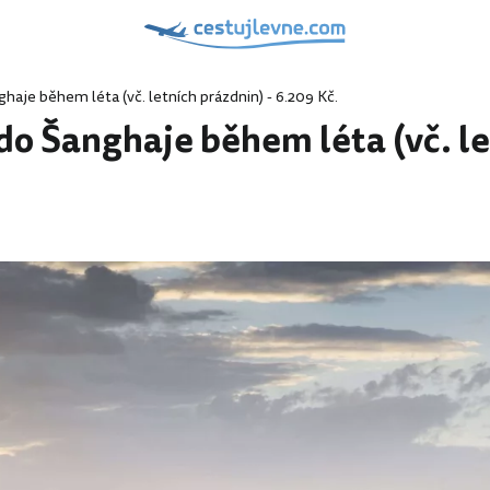
haje během léta (vč. letních prázdnin) - 6.209 Kč.
do Šanghaje během léta (vč. le