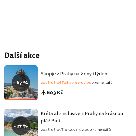
Další akce
Skopje z Prahy na 2 dny i týden
- 67 %
2026-08-06T08:40:43+02:00
0 komentářů
603 Kč
Kréta all-inclusive z Prahy na krásnou
pláž Bali
- 27 %
2026-08-05T14:52:53+02:00
0 komentářů