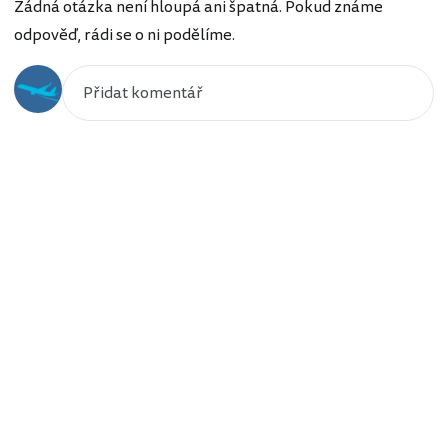
Žádná otázka není hloupá ani špatná. Pokud známe
odpověď, rádi se o ni podělíme.