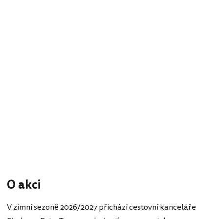
O akci
V zimní sezoně 2026/2027 přichází cestovní kanceláře