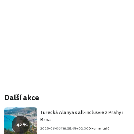
Další akce
Turecká Alanya s all-inclusvie z Prahy i
Brna
- 42 %
2026-08-06T19:35:48+02:00
0 komentářů