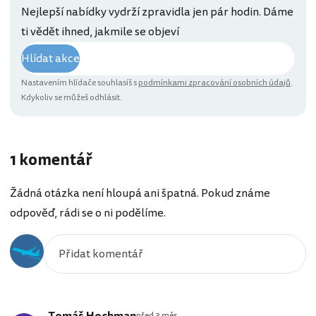
Nejlepší nabídky vydrží zpravidla jen pár hodin. Dáme
ti vědět ihned, jakmile se objeví
Hlídat akce
Nastavením hlídače souhlasíš s
podmínkami zpracování osobních údajů
.
Kdykoliv se můžeš odhlásit.
1 komentář
Žádná otázka není hloupá ani špatná. Pokud známe
odpověď, rádi se o ni podělíme.
před 3 měs