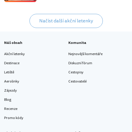
Načíst další akční letenky
Náš obsah
Komunita
Akční letenky
Nejnovější komentáře
Destinace
Diskuzní fórum
Letiště
Cestopisy
Aerolinky
Cestovatelé
Zájezdy
Blog
Recenze
Promo kódy