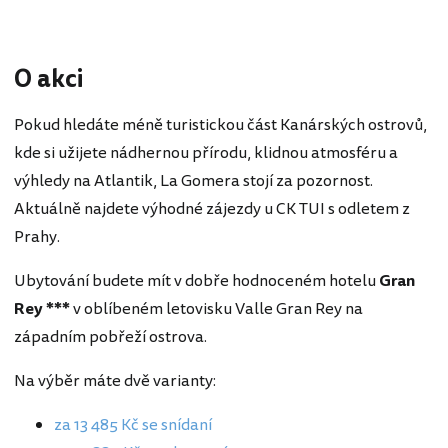
O akci
Pokud hledáte méně turistickou část Kanárských ostrovů,
kde si užijete nádhernou přírodu, klidnou atmosféru a
výhledy na Atlantik, La Gomera stojí za pozornost.
Aktuálně najdete výhodné zájezdy u CK TUI s odletem z
Prahy.
Ubytování budete mít v dobře hodnoceném hotelu
Gran
Rey ***
v oblíbeném letovisku Valle Gran Rey na
západním pobřeží ostrova.
Na výběr máte dvě varianty:
za 13 485 Kč se snídaní