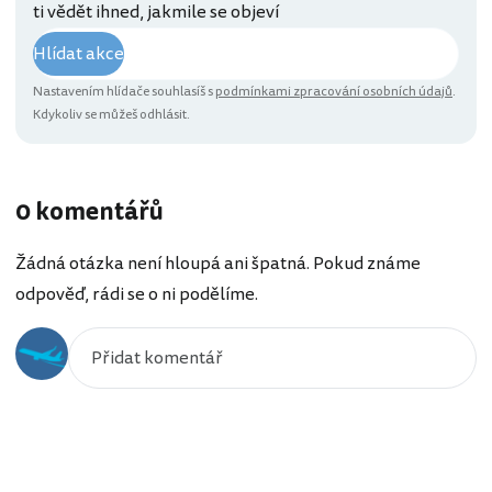
ti vědět ihned, jakmile se objeví
Hlídat akce
Nastavením hlídače souhlasíš s
podmínkami zpracování osobních údajů
.
Kdykoliv se můžeš odhlásit.
0 komentářů
Žádná otázka není hloupá ani špatná. Pokud známe
odpověď, rádi se o ni podělíme.