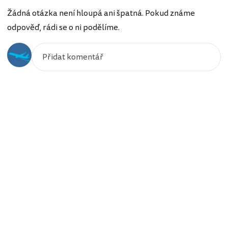
Žádná otázka není hloupá ani špatná. Pokud známe
odpověď, rádi se o ni podělíme.