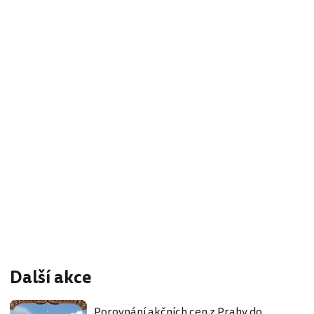
Další akce
Porovnání akčních cen z Prahy do