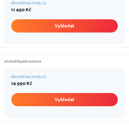
dovolena.invia.cz
11 490 Kč
Vyhledat
4 hvězdičky
All-inclusive
dovolena.invia.cz
14 990 Kč
Vyhledat