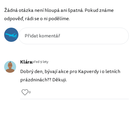
Žádná otázka není hloupá ani špatná. Pokud známe
odpověď, rádi se o ni podělíme.
Klára
před 9 lety
Dobrý den, bývají akce pro Kapverdy i o letních
prázdninách?? Děkuji.
0