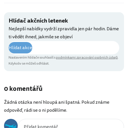
Hlídač akčních letenek
Nejlepší nabídky vydrží zpravidla jen pár hodin. Dáme
ti vědět ihned, jakmile se objeví
Hlídat akce
Nastavením hlídače souhlasíš s
podmínkami zpracování osobních údajů
.
Kdykoliv se můžeš odhlásit.
0 komentářů
Žádná otázka není hloupá ani špatná. Pokud známe
odpověď, rádi se o ni podělíme.