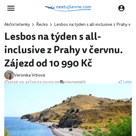
Akční letenky
Řecko
Lesbos na týden s all-inclusive z Prahy v č
Lesbos na týden s all-
inclusive z Prahy v červnu.
Zájezd od 10 990 Kč
Veronika Vrbová
2026-05-25T09:02:05+02:00
0 komentářů
Sdílet