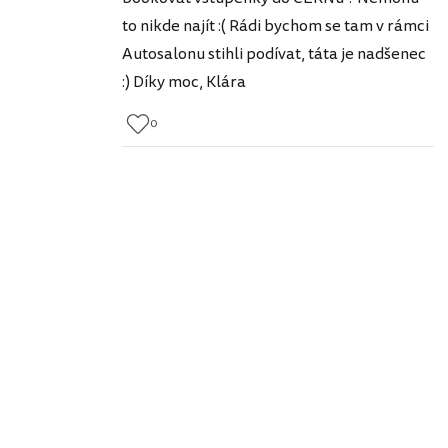
to nikde najít :( Rádi bychom se tam v rámci
Autosalonu stihli podívat, táta je nadšenec
:) Díky moc, Klára
0