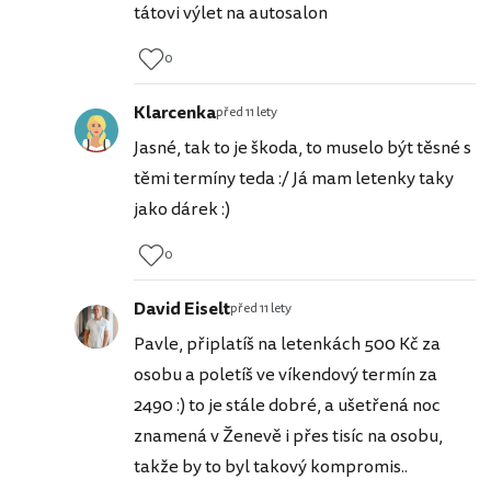
tátovi výlet na autosalon
0
Klarcenka
před 11 lety
Jasné, tak to je škoda, to muselo být těsné s
těmi termíny teda :/ Já mam letenky taky
jako dárek :)
0
David Eiselt
před 11 lety
Pavle, připlatíš na letenkách 500 Kč za
osobu a poletíš ve víkendový termín za
2490 :) to je stále dobré, a ušetřená noc
znamená v Ženevě i přes tisíc na osobu,
takže by to byl takový kompromis..