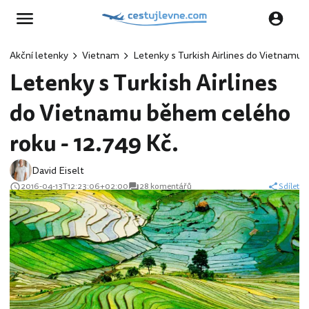
Akční letenky
Vietnam
Letenky s Turkish Airlines do Vietnamu 
Letenky s Turkish Airlines
do Vietnamu během celého
roku - 12.749 Kč.
David Eiselt
2016-04-13T12:23:06+02:00
28 komentářů
Sdílet