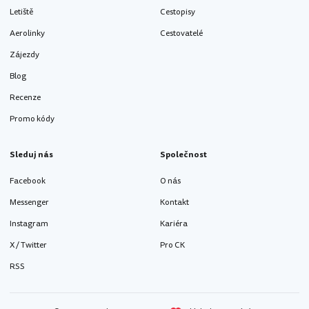
Letiště
Cestopisy
Aerolinky
Cestovatelé
Zájezdy
Blog
Recenze
Promo kódy
Sleduj nás
Společnost
Facebook
O nás
Messenger
Kontakt
Instagram
Kariéra
X / Twitter
Pro CK
RSS