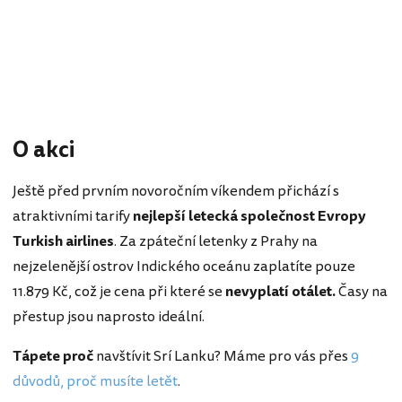
O akci
Ještě před prvním novoročním víkendem přichází s
atraktivními tarify
nejlepší letecká společnost Evropy
Turkish airlines
. Za zpáteční letenky z Prahy na
nejzelenější ostrov Indického oceánu zaplatíte pouze
11.879 Kč, což je cena při které se
nevyplatí otálet.
Časy na
přestup jsou naprosto ideální.
Tápete proč
navštívit Srí Lanku? Máme pro vás přes
9
důvodů, proč musíte letět
.