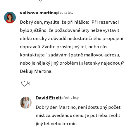
valisova.martina
před 12 lety
Dobrý den, myslíte, že při hlášce: "Při rezervaci
bylo zjištěno, že požadované lety nelze vystavit
elektronicky z důvodů nedostatečného propojení
dopravců. Zvolte prosím jiný let, nebo nás
kontaktujte." zadávám špatně mailovou adresu,
nebo je nějaký jiný problém (4 letenky najednou)?
Děkuji Martina
0
David Eiselt
před 12 lety
Dobrý den Martino, není dostupný počet
míst za uvedenou cenu. Je potřeba zvolit
jiný let nebo termín.