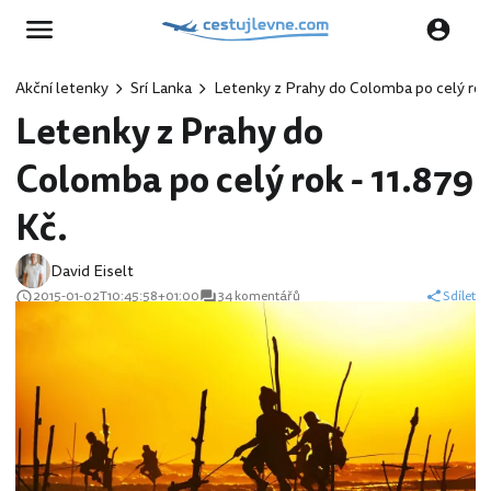
Akční letenky
Srí Lanka
Letenky z Prahy do Colomba po celý rok 
Letenky z Prahy do
Colomba po celý rok - 11.879
Kč.
David Eiselt
2015-01-02T10:45:58+01:00
34 komentářů
Sdílet