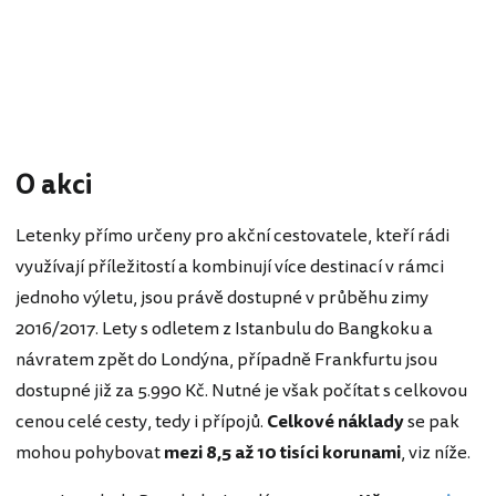
O akci
Letenky přímo určeny pro akční cestovatele, kteří rádi
využívají příležitostí a kombinují více destinací v rámci
jednoho výletu, jsou právě dostupné v průběhu zimy
2016/2017. Lety s odletem z Istanbulu do Bangkoku a
návratem zpět do Londýna, případně Frankfurtu jsou
dostupné již za 5.990 Kč. Nutné je však počítat s celkovou
cenou celé cesty, tedy i přípojů.
Celkové náklady
se pak
mohou pohybovat
mezi 8,5 až 10 tisíci korunami
, viz níže.