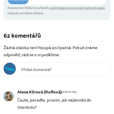
Nastavením hlídače souhlasíš s
podmínkami zpracování osobních údajů
.
Kdykoliv se můžeš odhlásit.
62 komentářů
Žádná otázka není hloupá ani špatná. Pokud známe
odpověď, rádi se o ni podělíme.
Alena Klírová (Rulfová)
před 10 lety
Čaute, poraďte, prosím, jak nejlevněji do
Istanbulu?