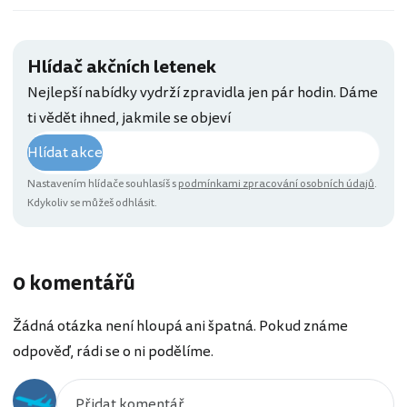
Hlídač akčních letenek
Nejlepší nabídky vydrží zpravidla jen pár hodin. Dáme
ti vědět ihned, jakmile se objeví
Hlídat akce
Nastavením hlídače souhlasíš s
podmínkami zpracování osobních údajů
.
Kdykoliv se můžeš odhlásit.
0 komentářů
Žádná otázka není hloupá ani špatná. Pokud známe
odpověď, rádi se o ni podělíme.