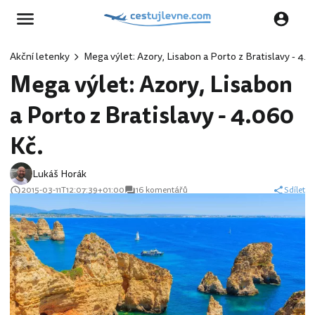
Akční letenky
Mega výlet: Azory, Lisabon a Porto z Bratislavy - 4.0
Mega výlet: Azory, Lisabon
a Porto z Bratislavy - 4.060
Kč.
Lukáš Horák
2015-03-11T12:07:39+01:00
16 komentářů
Sdílet