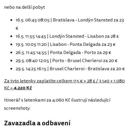
nebo na delší pobyt
16.5. 06:45 08:05 | Bratislava - Londýn Stansted za 23
€
16.5. 11:55 14:45 | Londýn Stansted - Lisabon za 28 £
19.5. 10:05 11:20 | Lisabon - Ponta Delgada za 23 €
26.5. 11:45 14:55 | Ponta Delgada - Porto za 29 €
29.5. 08:40 12:05 | Porto - Brusel Cherleroi za 20 €
29.5. 14:25 16:15 | Brusel Charleroi - Bratislava za 20 €
Za tyto letenky zaplatíte celkem 115 € + 28 £ / 3.140 + 1.080
Kč =
4.220 Kč
Itinerář s letenkami za 4.060 Kč ilustrují následující
screenshoty:
Zavazadla a odbavení