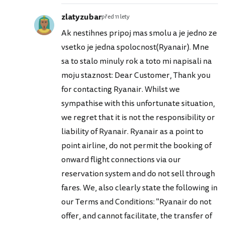
zlatyzubar
před 11 lety
Ak nestihnes pripoj mas smolu a je jedno ze
vsetko je jedna spolocnost(Ryanair). Mne
sa to stalo minuly rok a toto mi napisali na
moju staznost: Dear Customer, Thank you
for contacting Ryanair. Whilst we
sympathise with this unfortunate situation,
we regret that it is not the responsibility or
liability of Ryanair. Ryanair as a point to
point airline, do not permit the booking of
onward flight connections via our
reservation system and do not sell through
fares. We, also clearly state the following in
our Terms and Conditions: "Ryanair do not
offer, and cannot facilitate, the transfer of