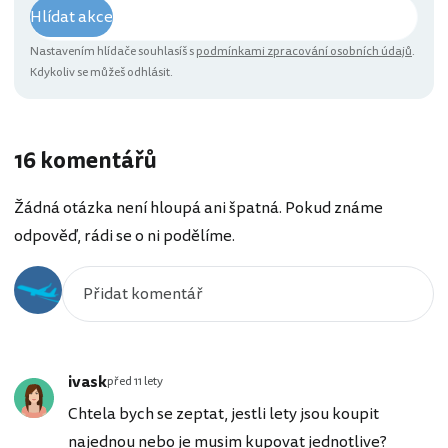
Hlídat akce
Nastavením hlídače souhlasíš s
podmínkami zpracování osobních údajů
.
Kdykoliv se můžeš odhlásit.
16 komentářů
Žádná otázka není hloupá ani špatná. Pokud známe
odpověď, rádi se o ni podělíme.
ivask
před 11 lety
Chtela bych se zeptat, jestli lety jsou koupit
najednou nebo je musim kupovat jednotlive?