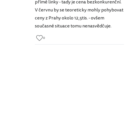
přímé linky - tady je cena bezkonkurenční.
V červnu by se teoreticky mohly pohybovat
ceny z Prahy okolo 12,5tis. - ovšem
současné situace tomu nenasvědčuje.
0