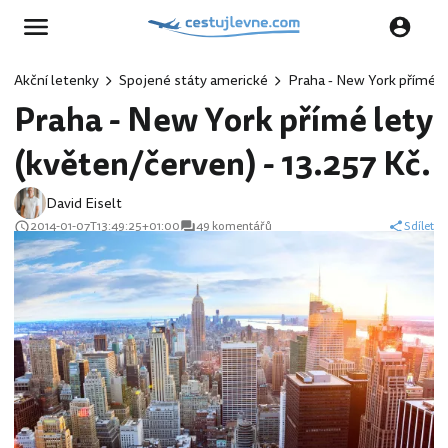
Akční letenky
Spojené státy americké
Praha - New York přímé le
Praha - New York přímé lety
(květen/červen) - 13.257 Kč.
David Eiselt
2014-01-07T13:49:25+01:00
49 komentářů
Sdílet