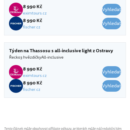
8 990 Kč
Vyhledat
eximtours.cz
8 990 Kč
Vyhledat
fischer.cz
Týden na Thassosu s all-inclusive light z Ostravy
Řecko
3 hvězdičky
All-inclusive
8 990 Kč
Vyhledat
eximtours.cz
8 990 Kč
Vyhledat
fischer.cz
Tento článek může obsahovat affiliate odkazy, ze kterých může náš redakční tým