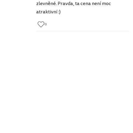
zlevněné. Pravda, ta cena není moc
atraktivní :)
0