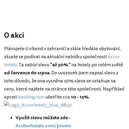
O akci
Plánujete-li víkend v zahraničí a stále hledáte ubytování,
zkuste se podívat na aktuální nabídku společnosti
Accor
hotels
. Ta nabízí slevu
"až 50%"
na hotely po celém světě
od července do srpna
. Do uvozovek jsem napsal slevu z
toho důvodu, že ona vysněna 50% sleva se vztahuje na
ceny, které najdete na stránce této společnosti. Například
oproti
booking.com
ušetříte cca
10 - 15%
.
Využít slevu můžete zde -
Acchorhotels.com/promo