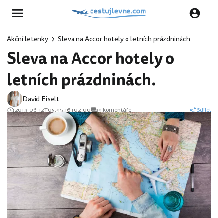
Akční letenky
Sleva na Accor hotely o letních prázdninách.
Sleva na Accor hotely o
letních prázdninách.
David Eiselt
2013-06-12T09:45:16+02:00
4 komentáře
Sdílet