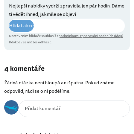
Nejlepší nabídky vydrží zpravidla jen pár hodin. Dáme
ti vědět ihned, jakmile se objeví
Hlídat akce
Nastavením hlídače souhlasíš s
podmínkami zpracování osobních údajů
.
Kdykoliv se můžeš odhlásit.
4 komentáře
Žádná otázka není hloupá ani špatná. Pokud známe
odpověď, rádi se o ni podělíme.